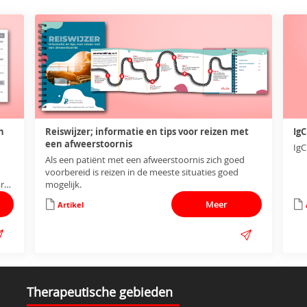
n
Reiswijzer; informatie en tips voor reizen met
Ig
een afweerstoornis
IgC
Als een patiënt met een afweerstoornis zich goed
voorbereid is reizen in de meeste
situaties goed
are
mogelijk.
Meer
Artikel
Therapeutische gebieden