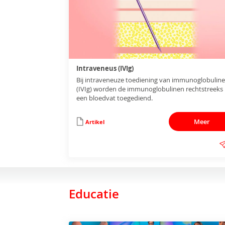
Intraveneus (IVIg)
Bij intraveneuze toediening van immunoglobulin
(IVIg) worden de immunoglobulinen rechtstreeks 
een bloedvat toegediend.
Meer
Artikel
Educatie