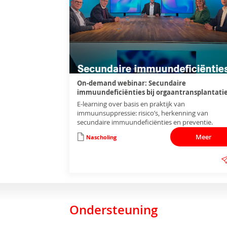
On-demand webinar: Secundaire
immuundeficiënties bij orgaantransplantati
E-learning over basis en praktijk van
immuunsuppressie: risico’s, herkenning van
secundaire immuundeficiënties en preventie.
Meer
Nascholing
Ondersteuning