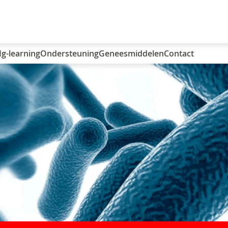
Ig-learning
Ondersteuning
Geneesmiddelen
Contact