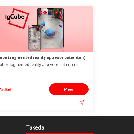
Cube (augmented reality app voor patienten)
ube (augmented reality app voor patienten)
Meer
Artikel
Takeda