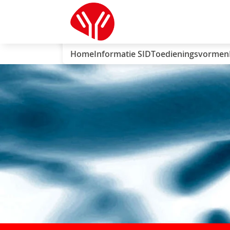
Home
Informatie SID
Toedieningsvormen