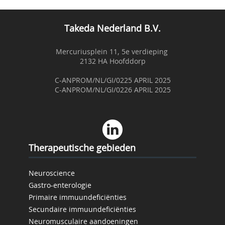
Takeda Nederland B.V.
Mercuriusplein 11, 5e verdieping
2132 HA Hoofddorp
C-ANPROM/NL/GI/0225 APRIL 2025
C-ANPROM/NL/GI/0226 APRIL 2025
Therapeutische gebieden
Neuroscience
Gastro-enterologie
Primaire immuundeficiënties
Secundaire immuundeficiënties
Neuromusculaire aandoeningen