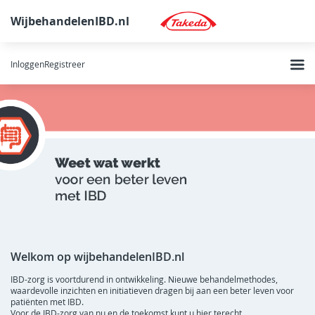
WijbehandelenIBD.nl
Inloggen
Registreer
Welkom op wijbehandelenIBD.nl
IBD-zorg is voortdurend in ontwikkeling. Nieuwe behandelmethodes,
waardevolle inzichten en initiatieven dragen bij aan een beter leven voor
patiënten met IBD.
Voor de IBD-zorg van nu en de toekomst kunt u hier terecht.