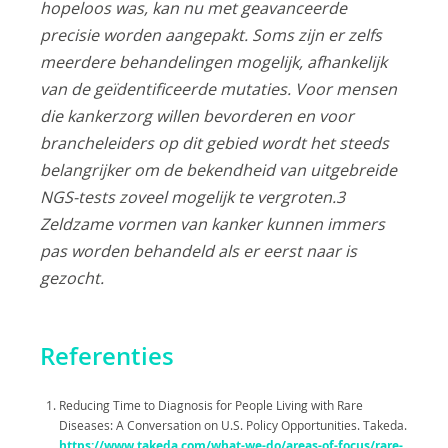
hopeloos was, kan nu met geavanceerde
precisie worden aangepakt. Soms zijn er zelfs
meerdere behandelingen mogelijk, afhankelijk
van de geïdentificeerde mutaties. Voor mensen
die kankerzorg willen bevorderen en voor
brancheleiders op dit gebied wordt het steeds
belangrijker om de bekendheid van uitgebreide
NGS-tests zoveel mogelijk te vergroten.3
Zeldzame vormen van kanker kunnen immers
pas worden behandeld als er eerst naar is
gezocht.
Referenties
Reducing Time to Diagnosis for People Living with Rare
Diseases: A Conversation on U.S. Policy Opportunities. Takeda.
https://www.takeda.com/what-we-do/areas-of-focus/rare-