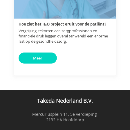
Hoe ziet het H₂O project eruit voor de patiënt?
Vergrijzing, tekorten aan zorgprofessionals en
financiële druk leggen overal ter wereld een enorme
last op de gezondheidszorg.
Meer
Takeda Nederland B.V.
Mercuriusplein 11, 5e verdieping
2132 HA Hoofddorp