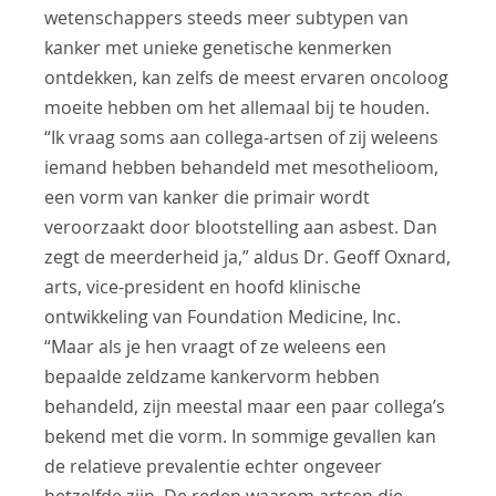
wetenschappers steeds meer subtypen van
kanker met unieke genetische kenmerken
ontdekken, kan zelfs de meest ervaren oncoloog
moeite hebben om het allemaal bij te houden.
“Ik vraag soms aan collega-artsen of zij weleens
iemand hebben behandeld met mesothelioom,
een vorm van kanker die primair wordt
veroorzaakt door blootstelling aan asbest. Dan
zegt de meerderheid ja,” aldus Dr. Geoff Oxnard,
arts, vice-president en hoofd klinische
ontwikkeling van Foundation Medicine, Inc.
“Maar als je hen vraagt of ze weleens een
bepaalde zeldzame kankervorm hebben
behandeld, zijn meestal maar een paar collega’s
bekend met die vorm. In sommige gevallen kan
de relatieve prevalentie echter ongeveer