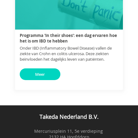
Programma 'In their shoes': een dag ervaren hoe
het is om IBD te hebben
Onder IBD (Inflammatory Bowel Disease) vallen de
ziekte van Crohn en colitis ulcerosa. Deze ziekten
beïnvloeden het dagelijks leven van patiënten.
Meer
Takeda Nederland B.V.
Mercuriusplein 11, 5e verdieping
2132 HA Hoofddorp