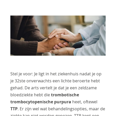
Stel je voor: Je ligt in het ziekenhuis nadat je op
je 32ste onverwachts een lichte beroerte hebt
gehad. De arts vertelt je dat je een zeldzame
bloedziekte hebt die
trombotische
trombocytopenische purpura
heet, oftewel
TTP
. Er zijn wel wat behandelingsopties, maar de
ziekte kan niet worden genezen. TTP kent een