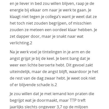
en je liever in bed zou willen blijven, raap je de
energie bij elkaar om naar je werk te gaan. Je
klaagt niet tegen je collega’s want je weet dat ze
het toch niet zouden begrijpen, of misschien
zouden ze meteen een oordeel klaar hebben. Je
zet dapper door, maar je snakt naar wat
verlichting.2
Na je werk voel je tintelingen in je arm en de
angst grijpt je bij de keel. Je bent bang dat je
weer een lichte beroerte hebt. Dit gevoel zakt
uiteindelijk, maar de angst blijft, waardoor je het
de rest van de dag zwaar hebt. Je weet ook niet
of er blijvende schade is.2
Je zou willen dat je met iemand kon praten die
begrijpt wat je doormaakt, maar TTP treft
jaarlijks slechts ongeveer 3,7 op de miljoen