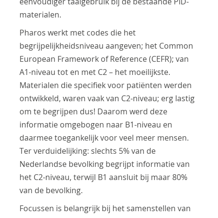
eenvoudiger taalgebruik bij de bestaande PID-
materialen.
Pharos werkt met codes die het
begrijpelijkheidsniveau aangeven; het Common
European Framework of Reference (CEFR); van
A1-niveau tot en met C2 – het moeilijkste.
Materialen die specifiek voor patiënten werden
ontwikkeld, waren vaak van C2-niveau; erg lastig
om te begrijpen dus! Daarom werd deze
informatie omgebogen naar B1-niveau en
daarmee toegankelijk voor veel meer mensen.
Ter verduidelijking: slechts 5% van de
Nederlandse bevolking begrijpt informatie van
het C2-niveau, terwijl B1 aansluit bij maar 80%
van de bevolking.
Focussen is belangrijk bij het samenstellen van