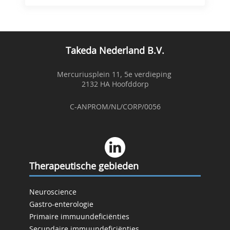
Takeda Nederland B.V.
Mercuriusplein 11, 5e verdieping
2132 HA Hoofddorp
C-ANPROM/NL/CORP/0056
Therapeutische gebieden
Neuroscience
Gastro-enterologie
Primaire immuundeficiënties
Secundaire immuundeficiënties