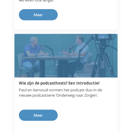
we leven ook langer.
Meer
Wie zijn de podcasthosts? Een introductie!
Paul en Aarnoud vormen het podcast duo in de
nieuwe podcastserie ‘Onderweg naar Zorgen‘.
Meer