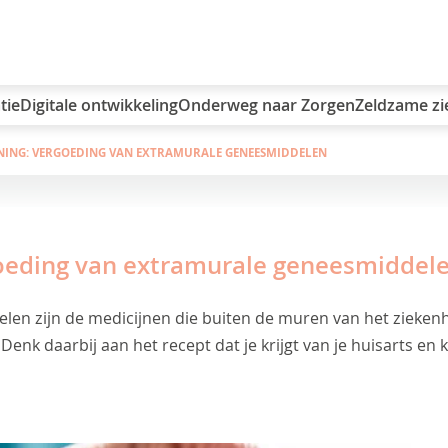
tie
Digitale ontwikkeling
Onderweg naar Zorgen
Zeldzame zi
NING: VERGOEDING VAN EXTRAMURALE GENEESMIDDELEN
goeding van extramurale geneesmiddel
en zijn de medicijnen die buiten de muren van het ziekenh
nk daarbij aan het recept dat je krijgt van je huisarts en 