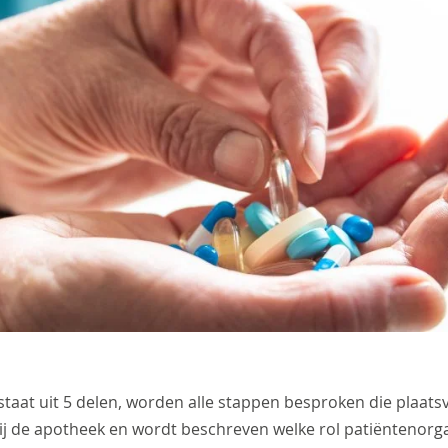
estaat uit 5 delen, worden alle stappen besproken die plaat
bij de apotheek en wordt beschreven welke rol patiëntenorga