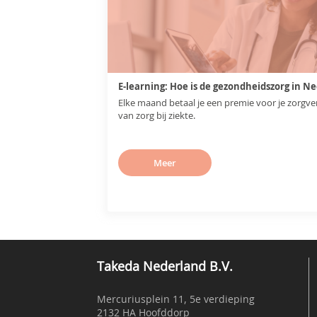
E-learning: Hoe is de gezondheidszorg in N
Elke maand betaal je een premie voor je zorgve
van zorg bij ziekte.
Meer
Takeda Nederland B.V.
Mercuriusplein 11, 5e verdieping
2132 HA Hoofddorp