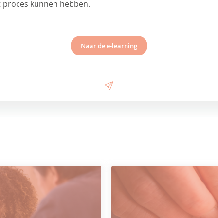
it proces kunnen hebben.
Naar de e-learning