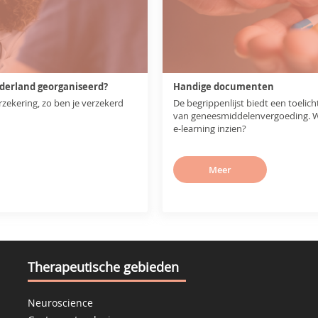
ederland georganiseerd?
Handige documenten
rzekering, zo ben je verzekerd
De begrippenlijst biedt een toelic
van geneesmiddelenvergoeding. Wil 
e-learning inzien?
Meer
Therapeutische gebieden
Neuroscience