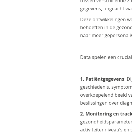
tussen verschillende z
gegevens, ongeacht wa
Deze ontwikkelingen w
behoeften in de gezond
naar meer gepersonali
Data spelen
een crucial
1. Patiëntgegevens
: D
geschiedenis, symptom
overkoepelend beeld va
beslissingen over diag
2. Monitoring en trac
gezondheidsparameters 
activiteitenniveau’s en