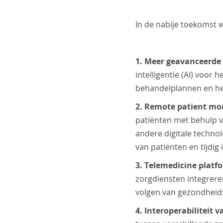
In de nabije toekomst w
1. Meer geavanceerde
intelligentie (AI) voo
behandelplannen en he
2. Remote patient mo
patiënten met behulp v
andere digitale techno
van patiënten en tijdig
3. Telemedicine platf
zorgdiensten integrere
volgen van gezondheid
4. Interoperabiliteit 