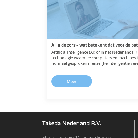
AI in de zorg – wat betekent dat voor de pa
Artificial Intelligence (AI) of in het Nederlands: 
technologie waarmee computers en machines t
normaal gesproken menselijke intelligentie vere
probleemoplossing.
Meer
Takeda Nederland B.V.
Mercuriusplein 11, 5e verdieping