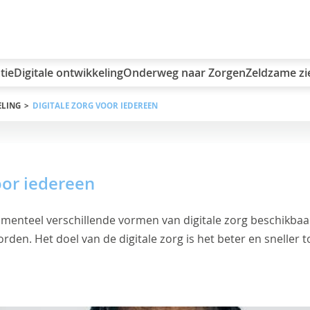
tie
Digitale ontwikkeling
Onderweg naar Zorgen
Zeldzame zi
ELING
DIGITALE ZORG VOOR IEDEREEN
oor iedereen
omenteel verschillende vormen van digitale zorg beschikbaa
den. Het doel van de digitale zorg is het beter en sneller 