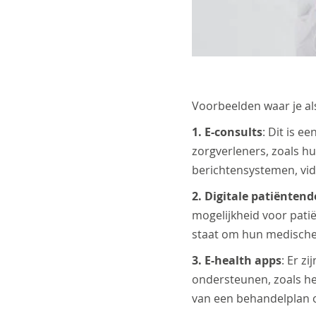
Voorbeelden waar je als
1. E-consults
: Dit is 
zorgverleners, zoals hu
berichtensystemen, vid
2. Digitale patiëntend
mogelijkheid voor patië
staat om hun medische 
3. E-health apps
: Er z
ondersteunen, zoals h
van een behandelplan 