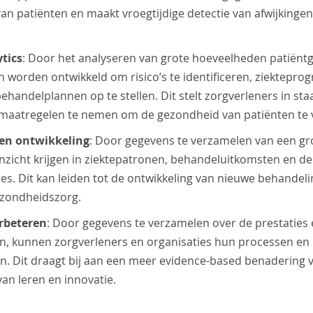
n patiënten en maakt vroegtijdige detectie van afwijkinge
tics
: Door het analyseren van grote hoeveelheden patiën
worden ontwikkeld om risico’s te identificeren, ziekteprog
handelplannen op te stellen. Dit stelt zorgverleners in staa
 maatregelen te nemen om de gezondheid van patiënten te 
 en ontwikkeling
: Door gegevens te verzamelen van een gr
icht krijgen in ziektepatronen, behandeluitkomsten en de e
ies. Dit kan leiden tot de ontwikkeling van nieuwe behandelin
gezondheidszorg.
erbeteren
: Door gegevens te verzamelen over de prestaties 
en, kunnen zorgverleners en organisaties hun processen en
n. Dit draagt bij aan een meer evidence-based benadering 
an leren en innovatie.