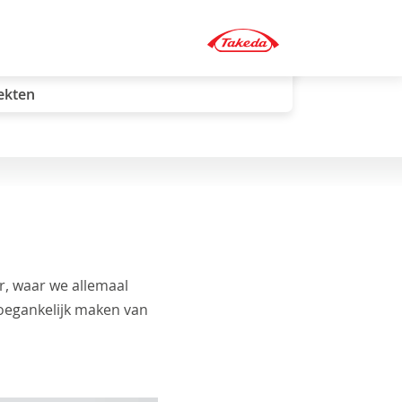
ekten
r, waar we allemaal
toegankelijk maken van