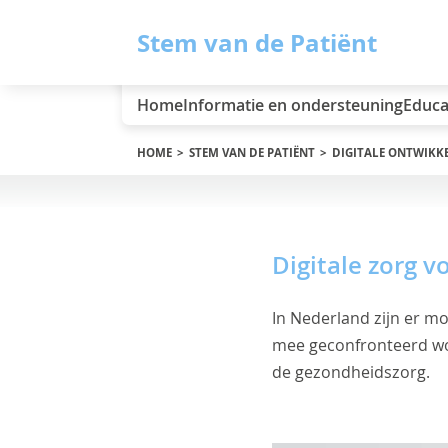
Stem van de Patiënt
Home
Informatie en ondersteuning
Educa
HOME
STEM VAN DE PATIËNT
DIGITALE ONTWIKK
Digitale zorg v
In Nederland zijn er m
mee geconfronteerd wor
de gezondheidszorg.