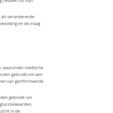
ng hebben tot hun
 als veranderende
evolking en de vraag
en, waaronder medische
orden gebruikt om een
nemen van geïnformeerde
rden gebruikt om
, glucosewaarden,
zicht in de