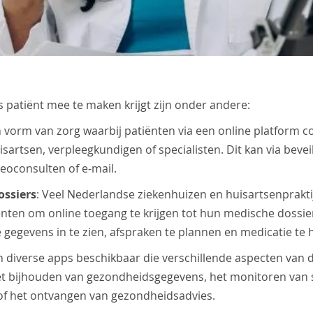
 patiënt mee te maken krijgt zijn onder andere:
een vorm van zorg waarbij patiënten via een online platfor
isartsen, verpleegkundigen of specialisten. Dit kan via bevei
eoconsulten of e-mail.
ossiers
: Veel Nederlandse ziekenhuizen en huisartsenprakt
nten om online toegang te krijgen tot hun medische dossiers
gegevens in te zien, afspraken te plannen en medicatie te 
ijn diverse apps beschikbaar die verschillende aspecten va
et bijhouden van gezondheidsgegevens, het monitoren van
of het ontvangen van gezondheidsadvies.