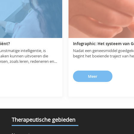
tiënt?
Infographic: Het systeem van
kunstmatige intelligentie, is
Nadat een geneesmiddel goedgekeurd
aken kunnen uitvoeren die
begint het boeiende traject van he
isen, zoals leren, redeneren en
Meer
Therapeutische gebieden