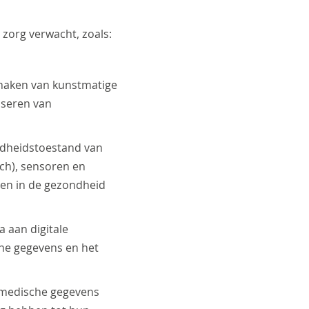
 zorg verwacht, zoals:
kmaken van kunstmatige
iseren van
ndheidstoestand van
tch), sensoren en
gen in de gezondheid
a aan digitale
che gegevens en het
n medische gegevens