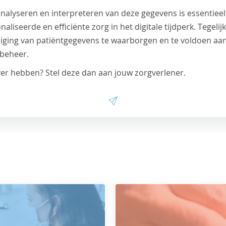
analyseren en interpreteren van deze gegevens is essentieel
iseerde en efficiënte zorg in het digitale tijdperk. Tegelijke
liging van patiëntgegevens te waarborgen en te voldoen aan 
beheer.
ver hebben? Stel deze dan aan jouw zorgverlener.