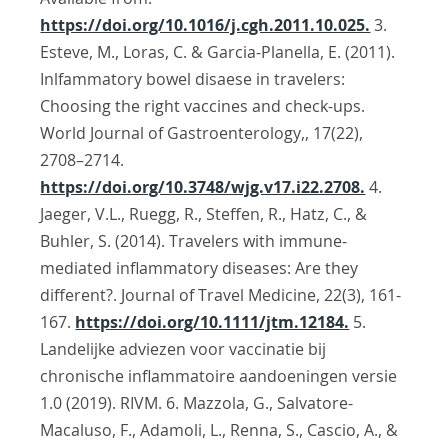
https://doi.org/10.1016/j.cgh.2011.10.025.
3.
Esteve, M., Loras, C. & Garcia-Planella, E. (2011).
Inlfammatory bowel disaese in travelers:
Choosing the right vaccines and check-ups.
World Journal of Gastroenterology,, 17(22),
2708–2714.
https://doi.org/10.3748/wjg.v17.i22.2708.
4.
Jaeger, V.L., Ruegg, R., Steffen, R., Hatz, C., &
Buhler, S. (2014). Travelers with immune-
mediated inflammatory diseases: Are they
different?. Journal of Travel Medicine, 22(3), 161-
167.
https://doi.org/10.1111/jtm.12184.
5.
Landelijke adviezen voor vaccinatie bij
chronische inflammatoire aandoeningen versie
1.0 (2019). RIVM. 6. Mazzola, G., Salvatore-
Macaluso, F., Adamoli, L., Renna, S., Cascio, A., &