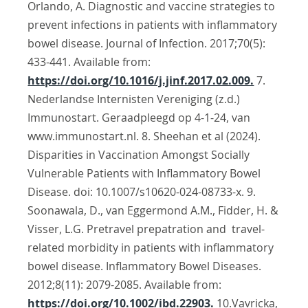
Orlando, A. Diagnostic and vaccine strategies to
prevent infections in patients with inflammatory
bowel disease. Journal of Infection. 2017;70(5):
433-441. Available from:
https://doi.org/10.1016/j.jinf.2017.02.009.
7.
Nederlandse Internisten Vereniging (z.d.)
Immunostart. Geraadpleegd op 4-1-24, van
www.immunostart.nl. 8. Sheehan et al (2024).
Disparities in Vaccination Amongst Socially
Vulnerable Patients with Inflammatory Bowel
Disease. doi: 10.1007/s10620-024-08733-x. 9.
Soonawala, D., van Eggermond A.M., Fidder, H. &
Visser, L.G. Pretravel prepatration and travel-
related morbidity in patients with inflammatory
bowel disease. Inflammatory Bowel Diseases.
2012;8(11): 2079-2085. Available from:
https://doi.org/10.1002/ibd.22903.
10.Vavricka,