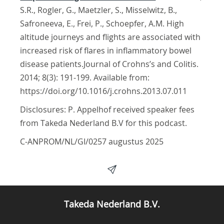
S.R., Rogler, G., Maetzler, S., Misselwitz, B.,
Safroneeva, E., Frei, P., Schoepfer, A.M. High
altitude journeys and flights are associated with
increased risk of flares in inflammatory bowel
disease patients.Journal of Crohns’s and Colitis.
2014; 8(3): 191-199. Available from:
https://doi.org/10.1016/j.crohns.2013.07.011
Disclosures:
P. Appelhof received speaker fees
from Takeda Nederland B.V for this podcast.
C-ANPROM/NL/GI/0257 augustus 2025
Takeda Nederland B.V.