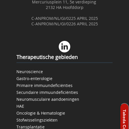
Mercuriusplein 11, 5e verdieping
2132 HA Hoofddorp
C-ANPROM/NL/GI/0225 APRIL 2025
C-ANPROM/NL/GI/0226 APRIL 2025
Therapeutische gebieden
Neuroscience
Gastro-enterologie
Primaire immuundeficiënties
Secundaire immuundeficiënties
Neuromusculaire aandoeningen
HAE
Oncologie & Hematologie
Stofwisselingsziekten
Transplantatie