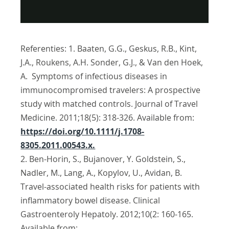
Video
Referenties:
1. Baaten, G.G., Geskus, R.B., Kint,
J.A., Roukens, A.H. Sonder, G.J., & Van den Hoek,
A. Symptoms of infectious diseases in
immunocompromised travelers: A prospective
study with matched controls. Journal of Travel
Medicine. 2011;18(5): 318-326. Available from:
https://doi.org/10.1111/j.1708-
8305.2011.00543.x.
2. Ben-Horin, S., Bujanover, Y. Goldstein, S.,
Nadler, M., Lang, A., Kopylov, U., Avidan, B.
Travel-associated health risks for patients with
inflammatory bowel disease. Clinical
Gastroenteroly Hepatoly. 2012;10(2: 160-165.
Available from: