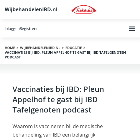
WijbehandelenIBD.nl
Inloggen
Registreer
HOME
WIJBEHANDELENIBD.NL
EDUCATIE
VACCINATIES BIJ IBD: PLEUN APPELHOF TE GAST BIJ IBD TAFELGENOTEN
PODCAST
Vaccinaties bij IBD: Pleun
Appelhof te gast bij IBD
Tafelgenoten podcast
Waarom is vaccineren bij de medische
behandeling van IBD een belangrijk