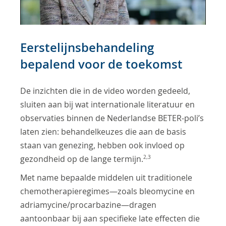
Video
Eerstelijnsbehandeling
bepalend voor de toekomst
De inzichten die in de video worden gedeeld,
sluiten aan bij wat internationale literatuur en
observaties binnen de Nederlandse BETER-poli’s
laten zien: behandelkeuzes die aan de basis
staan van genezing, hebben ook invloed op
2,3
gezondheid op de lange termijn.
Met name bepaalde middelen uit traditionele
chemotherapieregimes—zoals bleomycine en
adriamycine/procarbazine—dragen
aantoonbaar bij aan specifieke late effecten die