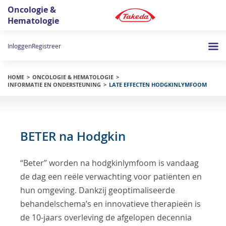
Oncologie &
Hematologie
Inloggen
Registreer
HOME
ONCOLOGIE & HEMATOLOGIE
INFORMATIE EN ONDERSTEUNING
LATE EFFECTEN HODGKINLYMFOOM
BETER na Hodgkin
“Beter” worden na hodgkinlymfoom is vandaag
de dag een reële verwachting voor patiënten en
hun omgeving. Dankzij geoptimaliseerde
behandelschema’s en innovatieve therapieën is
de 10-jaars overleving de afgelopen decennia