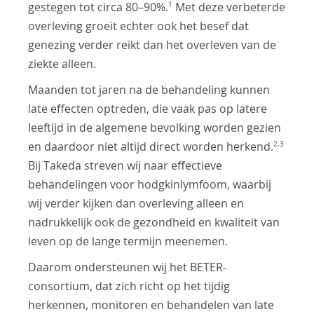
1
gestegen tot circa 80–90%.
Met deze verbeterde
overleving groeit echter ook het besef dat
genezing verder reikt dan het overleven van de
ziekte alleen.
Maanden tot jaren na de behandeling kunnen
late effecten optreden, die vaak pas op latere
leeftijd in de algemene bevolking worden gezien
2,3
en daardoor niet altijd direct worden herkend.
Bij Takeda streven wij naar effectieve
behandelingen voor hodgkinlymfoom, waarbij
wij verder kijken dan overleving alleen en
nadrukkelijk ook de gezondheid en kwaliteit van
leven op de lange termijn meenemen.
Daarom ondersteunen wij het BETER-
consortium, dat zich richt op het tijdig
herkennen, monitoren en behandelen van late