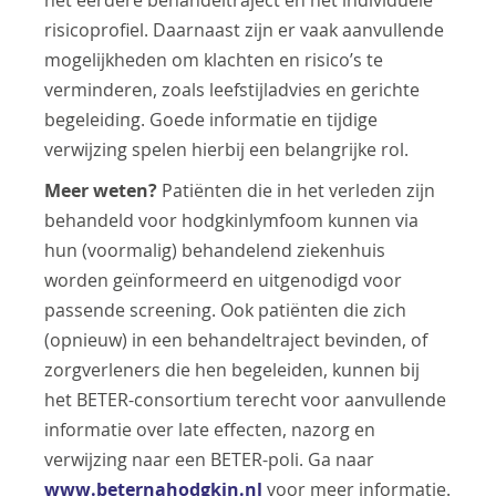
het eerdere behandeltraject en het individuele
risicoprofiel. Daarnaast zijn er vaak aanvullende
mogelijkheden om klachten en risico’s te
verminderen, zoals leefstijladvies en gerichte
begeleiding. Goede informatie en tijdige
verwijzing spelen hierbij een belangrijke rol.
Meer weten?
Patiënten die in het verleden zijn
behandeld voor hodgkinlymfoom kunnen via
hun (voormalig) behandelend ziekenhuis
worden geïnformeerd en uitgenodigd voor
passende screening. Ook patiënten die zich
(opnieuw) in een behandeltraject bevinden, of
zorgverleners die hen begeleiden, kunnen bij
het BETER-consortium terecht voor aanvullende
informatie over late effecten, nazorg en
verwijzing naar een BETER-poli. Ga naar
www.beternahodgkin.nl
voor meer informatie.